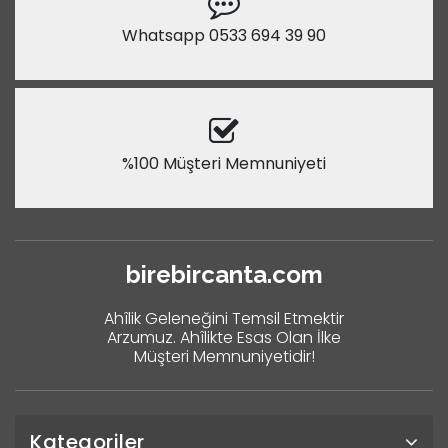
Whatsapp 0533 694 39 90
%100 Müşteri Memnuniyeti
birebircanta.com
Ahîlik Geleneğini Temsil Etmektir
Arzumuz. Ahîlikte Esas Olan İlke
Müşteri Memnuniyetidir!
Kategoriler