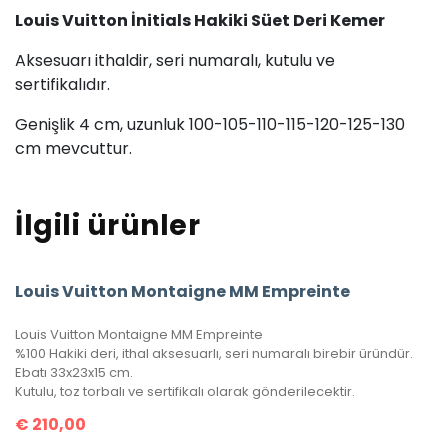
Louis Vuitton İnitials Hakiki Süet Deri Kemer
Aksesuarı ithaldir, seri numaralı, kutulu ve
sertifikalıdır.
Genişlik 4 cm, uzunluk 100-105-110-115-120-125-130
cm mevcuttur.
İlgili ürünler
Louis Vuitton Montaigne MM Empreinte
Louis Vuitton Montaigne MM Empreinte
%100 Hakiki deri, ithal aksesuarlı, seri numaralı birebir üründür.
Ebatı 33x23x15 cm.
Kutulu, toz torbalı ve sertifikalı olarak gönderilecektir.
€
210,00