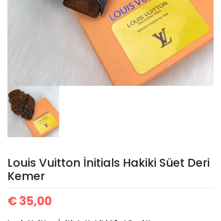
Louis Vuitton İnitials Hakiki Süet Deri
Kemer
€
35,00