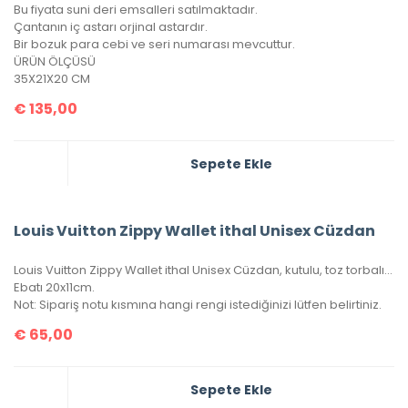
Bu fiyata suni deri emsalleri satılmaktadır.
Çantanın iç astarı orjinal astardır.
Bir bozuk para cebi ve seri numarası mevcuttur.
ÜRÜN ÖLÇÜSÜ
35X21X20 CM
€
135,00
Sepete Ekle
Louis Vuitton Zippy Wallet ithal Unisex Cüzdan
Louis Vuitton Zippy Wallet ithal Unisex Cüzdan, kutulu, toz torbalı, sertifikalı.
Ebatı 20x11cm.
Not: Sipariş notu kısmına hangi rengi istediğinizi lütfen belirtiniz.
€
65,00
Sepete Ekle