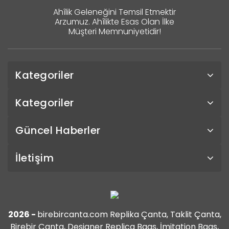
Ahîlik Geleneğini Temsil Etmektir
Arzumuz. Ahîlikte Esas Olan İlke
Müşteri Memnuniyetidir!
Kategoriler
Kategoriler
Güncel Haberler
İletişim
2026 -
birebircanta.com Replika Çanta, Taklit Çanta,
Birebir Çanta, Designer Replica Bags, İmitation Bags,