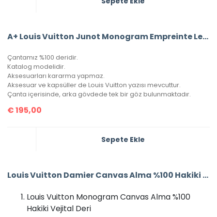
Sepete Ekle
A+ Louis Vuitton Junot Monogram Empreinte Leather (Siyah)
Çantamız %100 deridir.
Katalog modelidir.
Aksesuarları kararma yapmaz.
Aksesuar ve kapsüller de Louis Vuitton yazısı mevcuttur.
Çanta içerisinde, arka gövdede tek bir göz bulunmaktadır.
€
195,00
Sepete Ekle
Louis Vuitton Damier Canvas Alma %100 Hakiki Vejital Deri (CRL 674)
Louis Vuitton Monogram Canvas Alma %100
Hakiki Vejital Deri