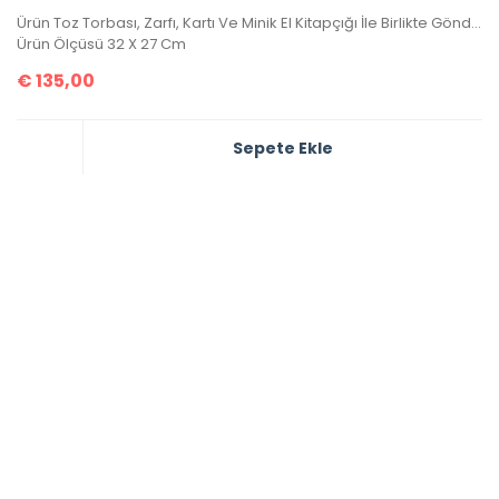
Ürün Toz Torbası, Zarfı, Kartı Ve Minik El Kitapçığı İle Birlikte Gönderilecektir.
Ürün Ölçüsü 32 X 27 Cm
€
135,00
Sepete Ekle