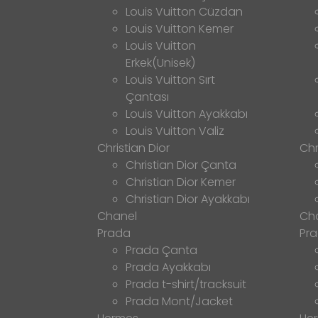
Louis Vuitton Cüzdan
Louis Vuitton Kemer
Louis Vuitton
Erkek(Unisek)
Louis Vuitton Sırt
Çantası
Louis Vuitton Ayakkabı
Louis Vuitton Valiz
Christian Dior
Chr
Christian Dior Çanta
Christian Dior Kemer
Christian Dior Ayakkabı
Chanel
Ch
Prada
Pr
Prada Çanta
Prada Ayakkabı
Prada t-shirt/tracksuit
Prada Mont/Jacket