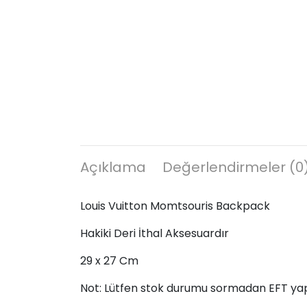
Açıklama
Değerlendirmeler (0
Louis Vuitton Momtsouris Backpack
Hakiki Deri İthal Aksesuardır
29 x 27 Cm
Not: Lütfen stok durumu sormadan EFT ya