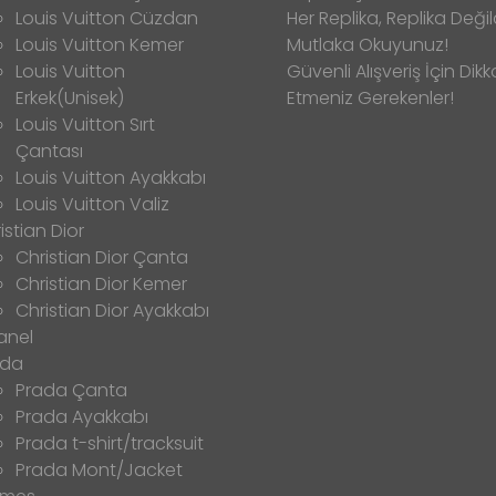
Louis Vuitton Cüzdan
Her Replika, Replika Değild
Louis Vuitton Kemer
Mutlaka Okuyunuz!
Louis Vuitton
Güvenli Alışveriş İçin Dikk
Erkek(Unisek)
Etmeniz Gerekenler!
Louis Vuitton Sırt
Çantası
Louis Vuitton Ayakkabı
Louis Vuitton Valiz
istian Dior
Christian Dior Çanta
Christian Dior Kemer
Christian Dior Ayakkabı
anel
ada
Prada Çanta
Prada Ayakkabı
Prada t-shirt/tracksuit
Prada Mont/Jacket