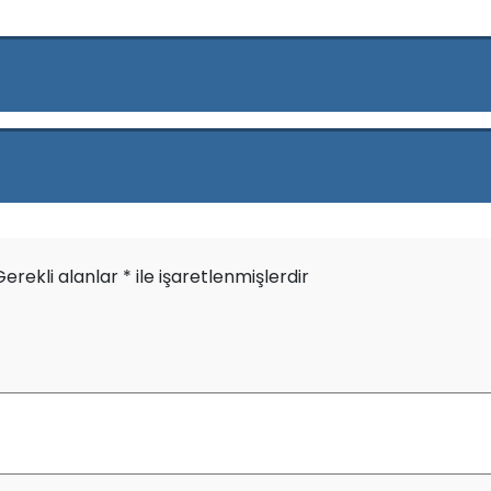
Gerekli alanlar
*
ile işaretlenmişlerdir