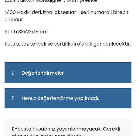
Louis Vuitton Montaigne MM Empreinte
%100 Hakiki deri, ithal aksesuarlı, seri numaralı birebir
üründür.
Ebatı 33x23x15 cm.
Kutulu, toz torbalı ve sertifikalı olarak gönderilecektir.
Değerlendirmeler
Henüz değerlendirme yapılmadı.
E-posta hesabınız yayımlanmayacak.
Gerekli