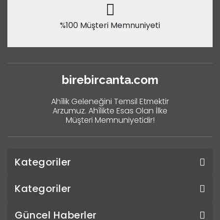
%100 Müşteri Memnuniyeti
birebircanta.com
Ahîlik Geleneğini Temsil Etmektir
Arzumuz. Ahîlikte Esas Olan İlke
Müşteri Memnuniyetidir!
Kategoriler
Kategoriler
Güncel Haberler