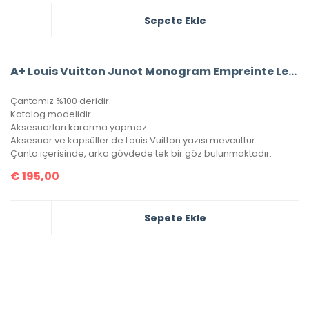
Sepete Ekle
A+ Louis Vuitton Junot Monogram Empreinte Leather (Siyah)
Çantamız %100 deridir.
Katalog modelidir.
Aksesuarları kararma yapmaz.
Aksesuar ve kapsüller de Louis Vuitton yazısı mevcuttur.
Çanta içerisinde, arka gövdede tek bir göz bulunmaktadır.
€
195,00
Sepete Ekle