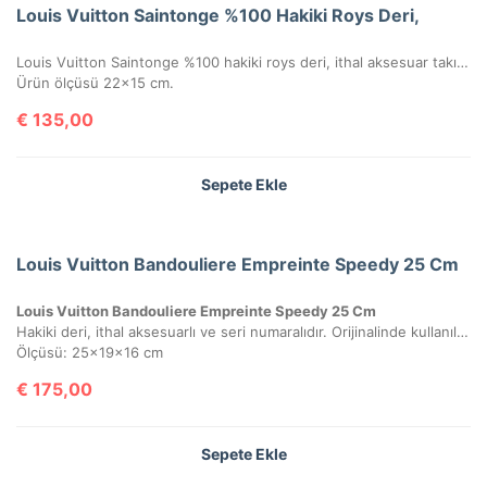
Louis Vuitton Saintonge %100 Hakiki Roys Deri,
Louis Vuitton Saintonge %100 hakiki roys deri, ithal aksesuar takımı, ithal kumaş, simetrik kesim, seri numaralı, kutulu, toz torbalı ve sertifikalı olarak gönderilecektir.
Ürün ölçüsü 22×15 cm.
€
135,00
Sepete Ekle
Louis Vuitton Bandouliere Empreinte Speedy 25 Cm
Louis Vuitton Bandouliere Empreinte Speedy 25 Cm
Hakiki deri, ithal aksesuarlı ve seri numaralıdır. Orijinalinde kullanılan Monako deri kullanılmıştır. Kutulu, toz torbalı ve sertifikalı olarak gönderilecektir.
Ölçüsü: 25x19x16 cm
€
175,00
Sepete Ekle