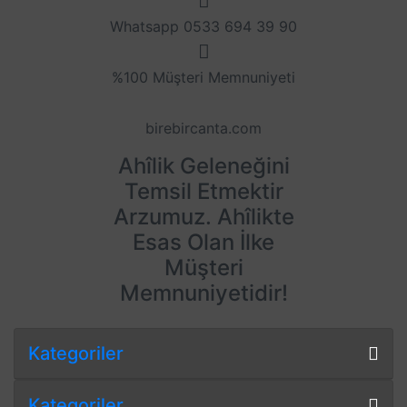
Whatsapp 0533 694 39 90
%100 Müşteri Memnuniyeti
birebircanta.com
Ahîlik Geleneğini
Temsil Etmektir
Arzumuz. Ahîlikte
Esas Olan İlke
Müşteri
Memnuniyetidir!
Kategoriler
Kategoriler