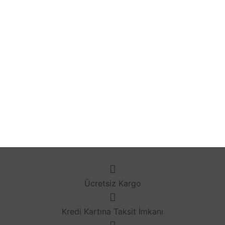
Ücretsiz Kargo
Kredi Kartına Taksit İmkanı