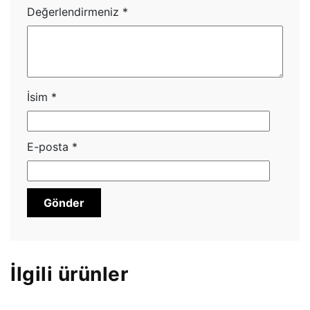
Değerlendirmeniz
*
İsim
*
E-posta
*
İlgili ürünler