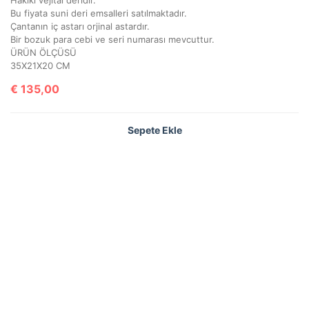
Bu fiyata suni deri emsalleri satılmaktadır.
Çantanın iç astarı orjinal astardır.
Bir bozuk para cebi ve seri numarası mevcuttur.
ÜRÜN ÖLÇÜSÜ
35X21X20 CM
€
135,00
Sepete Ekle