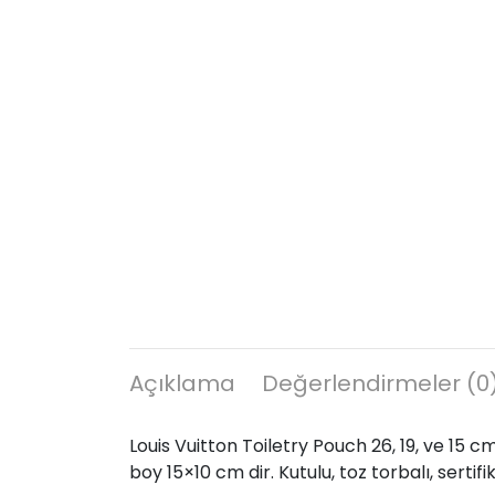
Açıklama
Değerlendirmeler (0
Louis Vuitton Toiletry Pouch 26, 19, ve 15 c
boy 15×10 cm dir. Kutulu, toz torbalı, sertifika