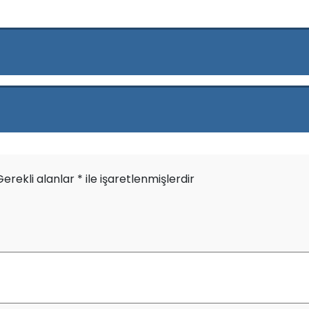
Gerekli alanlar
*
ile işaretlenmişlerdir