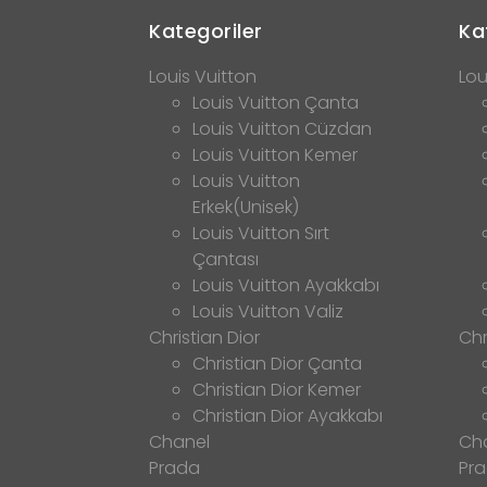
Kategoriler
Ka
Louis Vuitton
Lou
Louis Vuitton Çanta
Louis Vuitton Cüzdan
Louis Vuitton Kemer
Louis Vuitton
Erkek(Unisek)
Louis Vuitton Sırt
Çantası
Louis Vuitton Ayakkabı
Louis Vuitton Valiz
Christian Dior
Chr
Christian Dior Çanta
Christian Dior Kemer
Christian Dior Ayakkabı
Chanel
Ch
Prada
Pr