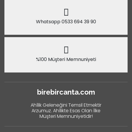
Whatsapp 0533 694 39 90
%100 Müşteri Memnuniyeti
birebircanta.com
Ahîlik Geleneğini Temsil Etmektir
Arzumuz. Ahîlikte Esas Olan İlke
Müşteri Memnuniyetidir!