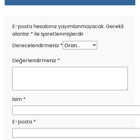
E-posta hesabınız yayımlanmayacak.
Gerekli
alanlar
*
ile işaretlenmişlerdir
Derecelendirmeniz
*
Değerlendirmeniz
*
İsim
*
E-posta
*