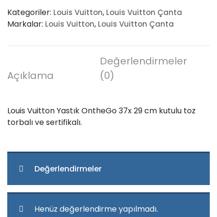
Yastık
Kategoriler:
,
Louis Vuitton
Louis Vuitton Çanta
OntheGo
Markalar:
,
Louis Vuitton
Louis Vuitton Çanta
adet
Değerlendirmeler
Açıklama
(0)
Louis Vuitton Yastık OntheGo 37x 29 cm kutulu toz
torbalı ve sertifikalı.
Değerlendirmeler
Henüz değerlendirme yapılmadı.