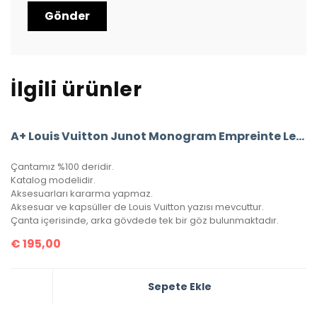
İlgili ürünler
A+ Louis Vuitton Junot Monogram Empreinte Leather
Çantamız %100 deridir.
Katalog modelidir.
Aksesuarları kararma yapmaz.
Aksesuar ve kapsüller de Louis Vuitton yazısı mevcuttur.
Çanta içerisinde, arka gövdede tek bir göz bulunmaktadır.
€
195,00
Sepete Ekle