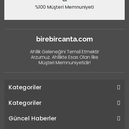
%100 Müşteri Memnuniyeti
birebircanta.com
Ahîlik Geleneğini Temsil Etmektir
Arzumuz. Ahîlikte Esas Olan İlke
Müşteri Memnuniyetidir!
Kategoriler
Kategoriler
Güncel Haberler