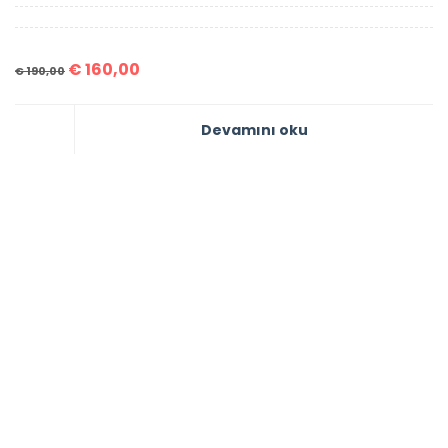
€
160,00
€
190,00
Devamını oku