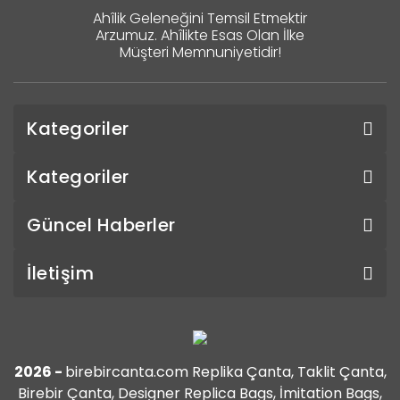
Ahîlik Geleneğini Temsil Etmektir
Arzumuz. Ahîlikte Esas Olan İlke
Müşteri Memnuniyetidir!
Kategoriler
Kategoriler
Güncel Haberler
İletişim
2026 -
birebircanta.com Replika Çanta, Taklit Çanta,
Birebir Çanta, Designer Replica Bags, İmitation Bags,