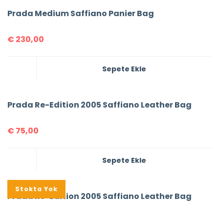
Prada Medium Saffiano Panier Bag
€
230,00
Sepete Ekle
Prada Re-Edition 2005 Saffiano Leather Bag
€
75,00
Sepete Ekle
%16
Stokta Yok
Prada Re-Edition 2005 Saffiano Leather Bag