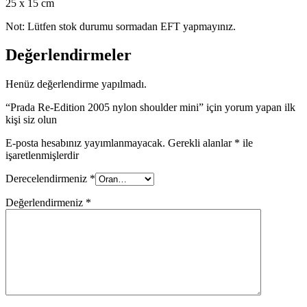
25 x 15 cm
Not: Lütfen stok durumu sormadan EFT yapmayınız.
Değerlendirmeler
Henüz değerlendirme yapılmadı.
“Prada Re-Edition 2005 nylon shoulder mini” için yorum yapan ilk
kişi siz olun
E-posta hesabınız yayımlanmayacak.
Gerekli alanlar
*
ile
işaretlenmişlerdir
Derecelendirmeniz
*
Değerlendirmeniz
*