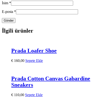
İsim
*
E-posta
*
İlgili ürünler
Prada Loafer Shoe
€
160,00
Sepete Ekle
Prada Cotton Canvas Gabardine
Sneakers
€
110,00
Sepete Ekle