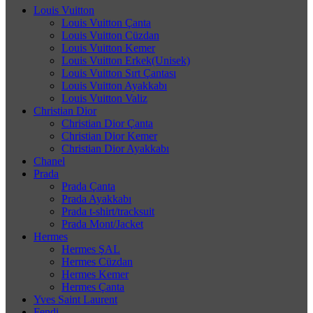
Louis Vuitton
Louis Vuitton Çanta
Louis Vuitton Cüzdan
Louis Vuitton Kemer
Louis Vuitton Erkek(Unisek)
Louis Vuitton Sırt Çantası
Louis Vuitton Ayakkabı
Louis Vuitton Valiz
Christian Dior
Christian Dior Çanta
Christian Dior Kemer
Christian Dior Ayakkabı
Chanel
Prada
Prada Çanta
Prada Ayakkabı
Prada t-shirt/tracksuit
Prada Mont/Jacket
Hermes
Hermes ŞAL
Hermes Cüzdan
Hermes Kemer
Hermes Çanta
Yves Saint Laurent
Fendi