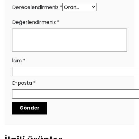
Derecelendirmeniz
*
Değerlendirmeniz
*
İsim
*
E-posta
*