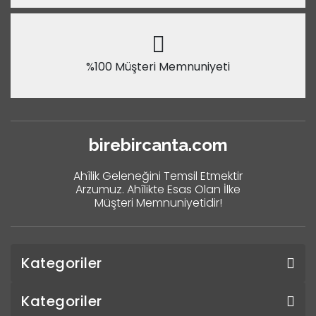
%100 Müşteri Memnuniyeti
birebircanta.com
Ahîlik Geleneğini Temsil Etmektir
Arzumuz. Ahîlikte Esas Olan İlke
Müşteri Memnuniyetidir!
Kategoriler
Kategoriler