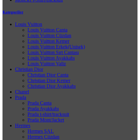
Kategoriler
Louis Vuitton
Louis Vuitton Çanta
Louis Vuitton Cüzdan
Louis Vuitton Kemer
Louis Vuitton Erkek(Unisek)
Louis Vuitton Sırt Çantası
Louis Vuitton Ayakkabı
Louis Vuitton Valiz
Christian Dior
Christian Dior Çanta
Christian Dior Kemer
Christian Dior Ayakkabı
Chanel
Prada
Prada Çanta
Prada Ayakkabı
Prada t-shirt/tracksuit
Prada Mont/Jacket
Hermes
Hermes ŞAL
Hermes Cüzdan