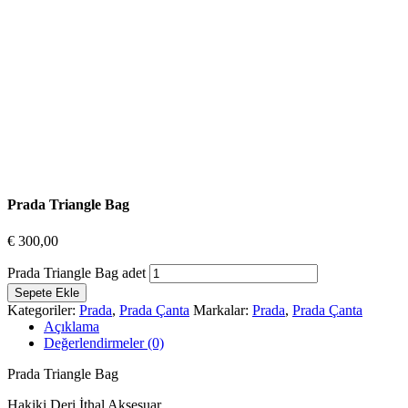
Prada Triangle Bag
€
300,00
Prada Triangle Bag adet
Sepete Ekle
Kategoriler:
Prada
,
Prada Çanta
Markalar:
Prada
,
Prada Çanta
Açıklama
Değerlendirmeler (0)
Prada Triangle Bag
Hakiki Deri İthal Aksesuar