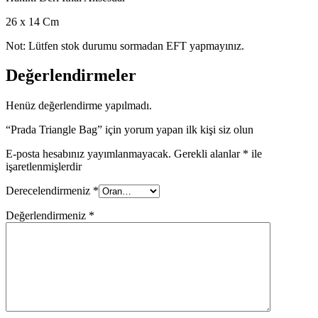
26 x 14 Cm
Not: Lütfen stok durumu sormadan EFT yapmayınız.
Değerlendirmeler
Henüz değerlendirme yapılmadı.
“Prada Triangle Bag” için yorum yapan ilk kişi siz olun
E-posta hesabınız yayımlanmayacak.
Gerekli alanlar
*
ile
işaretlenmişlerdir
Derecelendirmeniz
*
Değerlendirmeniz
*