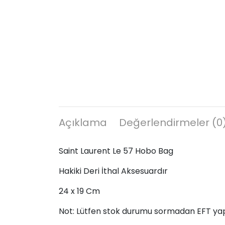
Açıklama
Değerlendirmeler (0
Saint Laurent Le 57 Hobo Bag
Hakiki Deri İthal Aksesuardır
24 x 19 Cm
Not: Lütfen stok durumu sormadan EFT ya