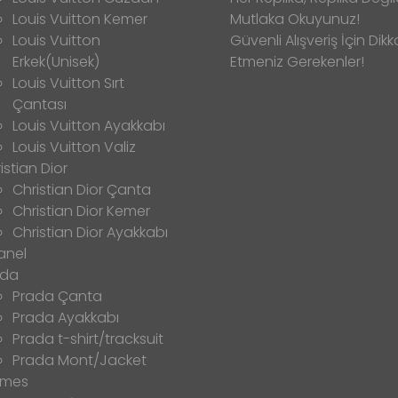
Louis Vuitton Kemer
Mutlaka Okuyunuz!
Louis Vuitton
Güvenli Alışveriş İçin Dikk
Erkek(Unisek)
Etmeniz Gerekenler!
Louis Vuitton Sırt
Çantası
Louis Vuitton Ayakkabı
Louis Vuitton Valiz
istian Dior
Christian Dior Çanta
Christian Dior Kemer
Christian Dior Ayakkabı
anel
ada
Prada Çanta
Prada Ayakkabı
Prada t-shirt/tracksuit
Prada Mont/Jacket
rmes