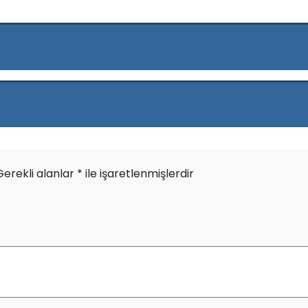
Gerekli alanlar
*
ile işaretlenmişlerdir