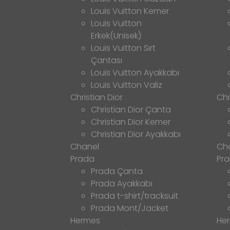
Louis Vuitton Kemer
Louis Vuitton
Erkek(Unisek)
Louis Vuitton Sırt
Çantası
Louis Vuitton Ayakkabı
Louis Vuitton Valiz
Christian Dior
Chr
Christian Dior Çanta
Christian Dior Kemer
Christian Dior Ayakkabı
Chanel
Ch
Prada
Pr
Prada Çanta
Prada Ayakkabı
Prada t-shirt/tracksuit
Prada Mont/Jacket
Hermes
He