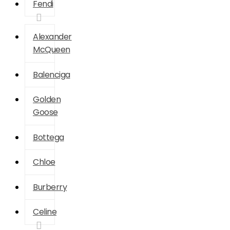
Fendi
Alexander
McQueen
Balenciga
Golden
Goose
Bottega
Chloe
Burberry
Celine