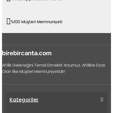
%100 Müşteri Memnuniyeti
birebircanta.com
Ahîlik Geleneğini Temsil Etmektir Arzumuz. Ahîlikte Esas
Olan İlke Müşteri Memnuniyetidir!
Kategoriler