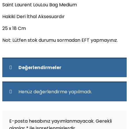
Saint Laurent LouLou Bag Medium
Hakiki Deri İthal Aksesuardır
25 x 18 Cm
Not: Lütfen stok durumu sormadan EFT yapmayınız.
Değerlendirmeler
Henüz değerlendirme yapılmadı.
E-posta hesabınız yayımlanmayacak.
Gerekli
alanlar
*
ile işaretlenmişlerdir