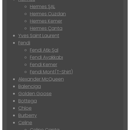
Hermes ŞAL
Hermes Cüzdan
Hermes Kemer
Hermes Çanta
Yves Saint Laurent
Fendi
Fendi Atkı Şal
Fendi Ayakkabı
Fendi Kemer
Fendi Mont(T-Shirt)
Alexander McQueen
Balenciga
Golden Goose
Bottega
Chloe
Burberry
Celine
Celine Çanta