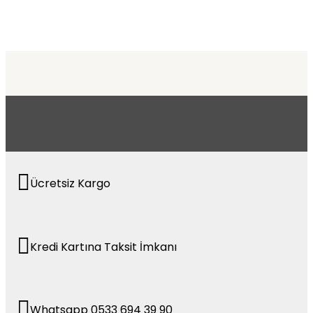
Ücretsiz Kargo
Kredi Kartına Taksit İmkanı
Whatsapp 0533 694 39 90