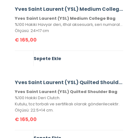
Yves Saint Laurent (YSL) Medium College Bag Havyar Deri
Yves Saint Laurent (YSL) Medium College Bag
%100 Hakiki Havyar deri, ithal aksesuarlı, seri numaralı, kutulu, toz torbalı ve sertifikalı olarak gönderilecektir.
Ölçüsü: 24×17 cm
€
165,00
Sepete Ekle
Yves Saint Laurent (YSL) Quilted Shoulder Bag
Yves Saint Laurent (YSL) Quilted Shoulder Bag
%100 Hakiki Deri Clutch.
Kutulu, toz torbalı ve sertifikalı olarak gönderilecektir.
Ölçüsü: 22.5×14 cm.
€
165,00