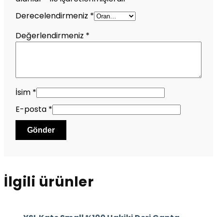
Derecelendirmeniz
*
Değerlendirmeniz
*
İsim
*
E-posta
*
İlgili ürünler