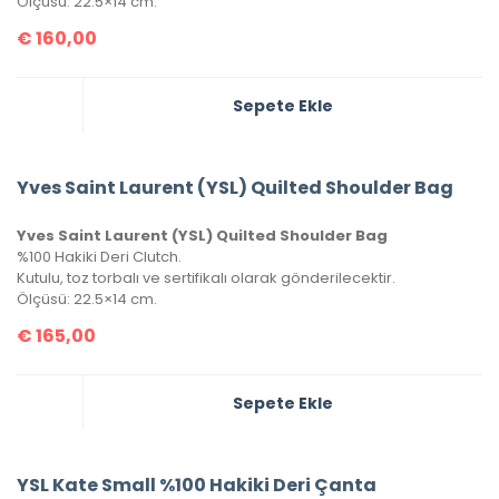
Ölçüsü: 22.5×14 cm.
€
160,00
Sepete Ekle
Yves Saint Laurent (YSL) Quilted Shoulder Bag
Yves Saint Laurent (YSL) Quilted Shoulder Bag
%100 Hakiki Deri Clutch.
Kutulu, toz torbalı ve sertifikalı olarak gönderilecektir.
Ölçüsü: 22.5×14 cm.
€
165,00
Sepete Ekle
YSL Kate Small %100 Hakiki Deri Çanta