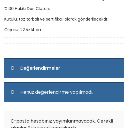
%100 Hakiki Deri Clutch.
Kutulu, toz torbalı ve sertifikalı olarak gönderilecektir.
Ölçüsü: 22.5×14 cm.
Değerlendirmeler
Henüz değerlendirme yapılmadı.
E-posta hesabınız yayımlanmayacak.
Gerekli
alanlar
*
ile işaretlenmişlerdir