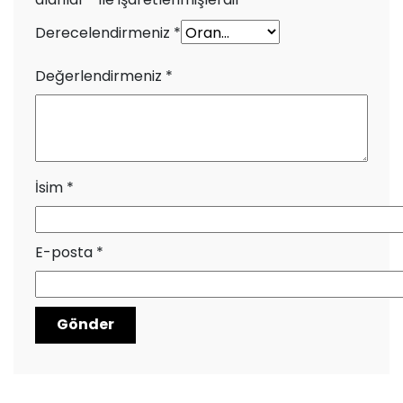
Derecelendirmeniz
*
Değerlendirmeniz
*
İsim
*
E-posta
*