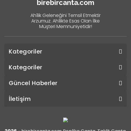
birebircanta.com
Ahîlik Geleneğini Temsil Etmektir
Arzumuz. Ahîlikte Esas Olan İlke
Müşteri Memnuniyetidir!
Kategoriler
Kategoriler
Güncel Haberler
İletişim