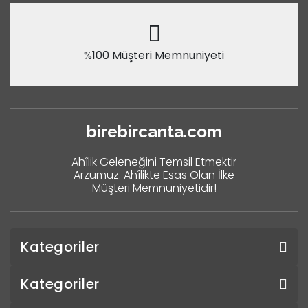
%100 Müşteri Memnuniyeti
birebircanta.com
Ahîlik Geleneğini Temsil Etmektir
Arzumuz. Ahîlikte Esas Olan İlke
Müşteri Memnuniyetidir!
Kategoriler
Kategoriler