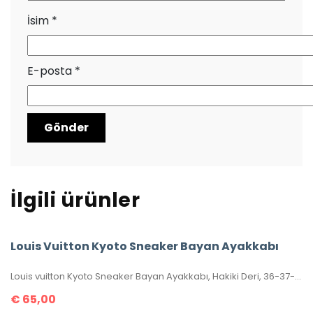
İsim
*
E-posta
*
İlgili ürünler
Louis Vuitton Kyoto Sneaker Bayan Ayakkabı
Louis vuitton Kyoto Sneaker Bayan Ayakkabı, Hakiki Deri, 36-37-38-39-40 Numaraları Mevcuttur.
€
65,00