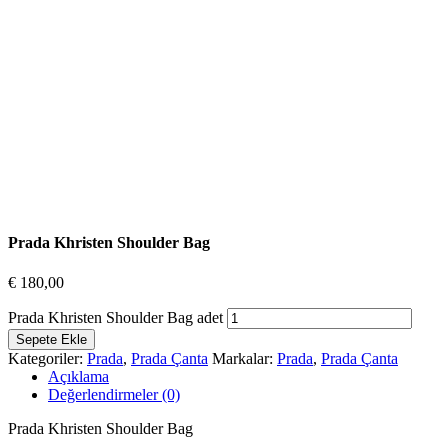
Prada Khristen Shoulder Bag
€
180,00
Prada Khristen Shoulder Bag adet
Sepete Ekle
Kategoriler:
Prada
,
Prada Çanta
Markalar:
Prada
,
Prada Çanta
Açıklama
Değerlendirmeler (0)
Prada Khristen Shoulder Bag