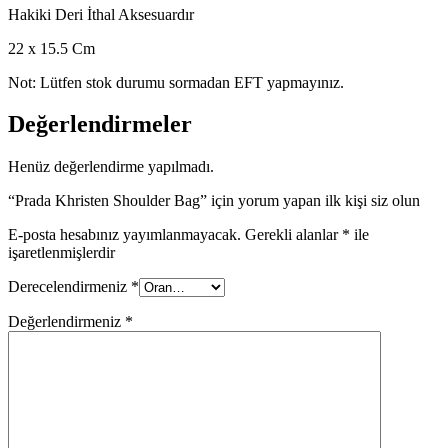
Hakiki Deri İthal Aksesuardır
22 x 15.5 Cm
Not: Lütfen stok durumu sormadan EFT yapmayınız.
Değerlendirmeler
Henüz değerlendirme yapılmadı.
“Prada Khristen Shoulder Bag” için yorum yapan ilk kişi siz olun
E-posta hesabınız yayımlanmayacak.
Gerekli alanlar
*
ile
işaretlenmişlerdir
Derecelendirmeniz
*
Değerlendirmeniz
*