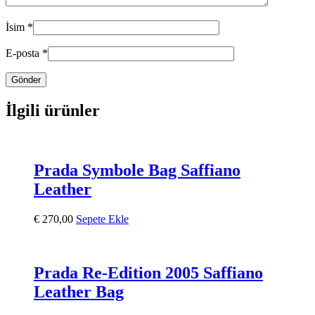
İsim
*
E-posta
*
İlgili ürünler
Prada Symbole Bag Saffiano
Leather
€
270,00
Sepete Ekle
Prada Re-Edition 2005 Saffiano
Leather Bag