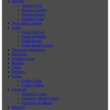
Hermes
Hermes ŞAL
Hermes Cüzdan
Hermes Kemer
Hermes Çanta
Yves Saint Laurent
Fendi
Fendi Atkı Şal
Fendi Ayakkabı
Fendi Kemer
Fendi Mont(T-Shirt)
Alexander McQueen
Balenciga
Golden Goose
Bottega
Chloe
Burberry
Celine
Celine Çanta
Celine T-Shirt
Givenchy
Givenchy Çanta
Givenchy Mont(T-Shirt)
Givenchy Ayakkabı
Moncler