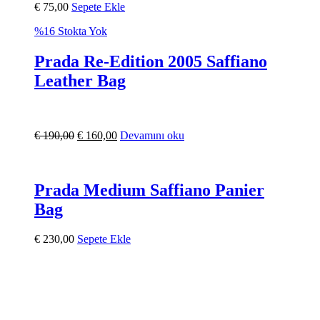
€
75,00
Sepete Ekle
%16
Stokta Yok
Prada Re-Edition 2005 Saffiano
Leather Bag
€
190,00
€
160,00
Devamını oku
Prada Medium Saffiano Panier
Bag
€
230,00
Sepete Ekle