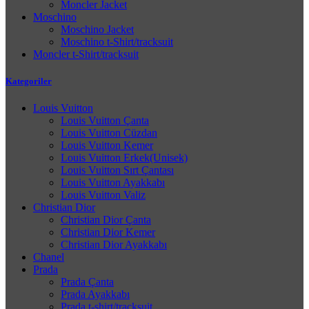
Moncler Jacket
Moschino
Moschino Jacket
Moschino t-Shirt/tracksuit
Moncler t-Shirt/tracksuit
Kategoriler
Louis Vuitton
Louis Vuitton Çanta
Louis Vuitton Cüzdan
Louis Vuitton Kemer
Louis Vuitton Erkek(Unisek)
Louis Vuitton Sırt Çantası
Louis Vuitton Ayakkabı
Louis Vuitton Valiz
Christian Dior
Christian Dior Çanta
Christian Dior Kemer
Christian Dior Ayakkabı
Chanel
Prada
Prada Çanta
Prada Ayakkabı
Prada t-shirt/tracksuit