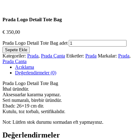
Prada Logo Detail Tote Bag
€
350,00
Prada Logo Detail Tote Bag adet
Sepete Ekle
Kategoriler:
Prada
,
Prada Çanta
Etiketler:
Prada
Markalar:
Prada
,
Prada Çanta
Açıklama
Değerlendirmeler (0)
Prada Logo Detail Tote Bag
İthal üründür.
Aksesuarlar kararma yapmaz.
Seri numaralı, birebir üründür.
Ebadı: 26×19 cm dir.
Kutulu, toz torbalı, sertifikalıdır.
Not: Lütfen stok durumu sormadan eft yapmayınız.
Değerlendirmeler