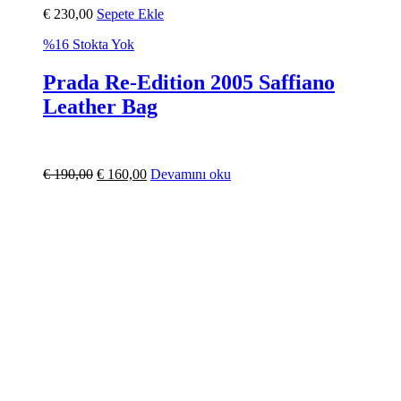
€
230,00
Sepete Ekle
%16
Stokta Yok
Prada Re-Edition 2005 Saffiano
Leather Bag
€
190,00
€
160,00
Devamını oku