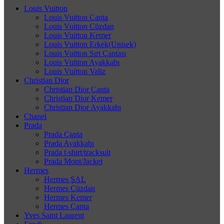
Louis Vuitton
Louis Vuitton Çanta
Louis Vuitton Cüzdan
Louis Vuitton Kemer
Louis Vuitton Erkek(Unisek)
Louis Vuitton Sırt Çantası
Louis Vuitton Ayakkabı
Louis Vuitton Valiz
Christian Dior
Christian Dior Çanta
Christian Dior Kemer
Christian Dior Ayakkabı
Chanel
Prada
Prada Çanta
Prada Ayakkabı
Prada t-shirt/tracksuit
Prada Mont/Jacket
Hermes
Hermes ŞAL
Hermes Cüzdan
Hermes Kemer
Hermes Çanta
Yves Saint Laurent