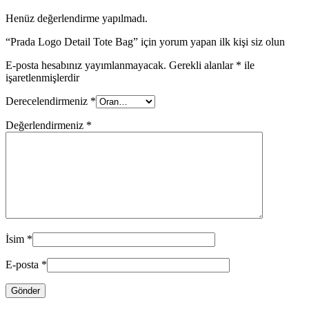
Henüz değerlendirme yapılmadı.
“Prada Logo Detail Tote Bag” için yorum yapan ilk kişi siz olun
E-posta hesabınız yayımlanmayacak.
Gerekli alanlar
*
ile
işaretlenmişlerdir
Derecelendirmeniz
*
Değerlendirmeniz
*
İsim
*
E-posta
*