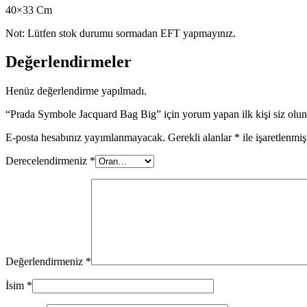
40×33 Cm
Not: Lütfen stok durumu sormadan EFT yapmayınız.
Değerlendirmeler
Henüz değerlendirme yapılmadı.
“Prada Symbole Jacquard Bag Big” için yorum yapan ilk kişi siz olun
E-posta hesabınız yayımlanmayacak.
Gerekli alanlar
*
ile işaretlenmiş
Derecelendirmeniz
*
Değerlendirmeniz
*
İsim
*