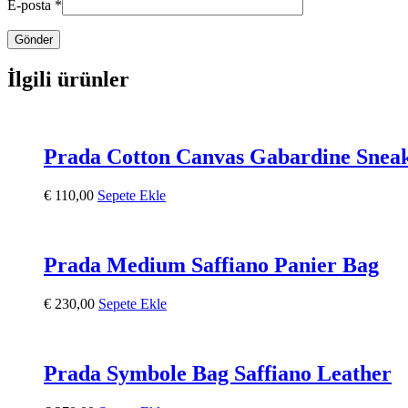
E-posta
*
İlgili ürünler
Prada Cotton Canvas Gabardine Snea
€
110,00
Sepete Ekle
Prada Medium Saffiano Panier Bag
€
230,00
Sepete Ekle
Prada Symbole Bag Saffiano Leather